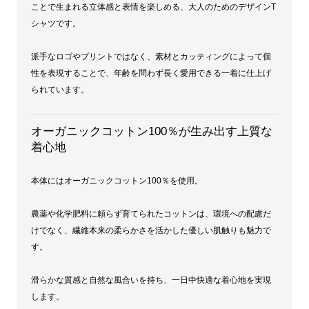
ことで生まれる立体感と表情を楽しめる、大人のためのデザインT
シャツです。
派手なロゴやプリントではなく、素材とカッティングによって個
性を表現することで、年齢を問わず長く愛用できる一着に仕上げ
られています。
オーガニックコットン100％が生み出す上質な
着心地
本体にはオーガニックコットン100％を使用。
農薬や化学肥料に頼らず育てられたコットンは、環境への配慮だ
けでなく、繊維本来の柔らかさを活かした優しい肌触りも魅力で
す。
滑らかな質感と自然な風合いを持ち、一日中快適な着心地を実現
します。