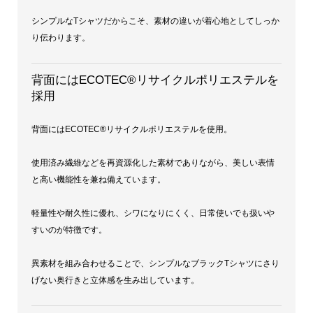
シンプルなTシャツだからこそ、素材の違いが着心地としてしっか
り伝わります。
背面にはECOTEC®リサイクルポリエステルを
採用
背面にはECOTEC®リサイクルポリエステルを使用。
使用済み繊維などを再資源化した素材でありながら、美しい表情
と高い機能性を兼ね備えています。
軽量性や耐久性に優れ、シワになりにくく、日常使いでも扱いや
すいのが特徴です。
異素材を組み合わせることで、シンプルなブラックTシャツにさり
げない奥行きと立体感を生み出しています。