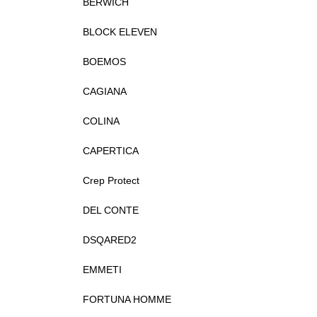
BERWICH
BLOCK ELEVEN
BOEMOS
CAGIANA
COLINA
CAPERTICA
Crep Protect
DEL CONTE
DSQARED2
EMMETI
FORTUNA HOMME