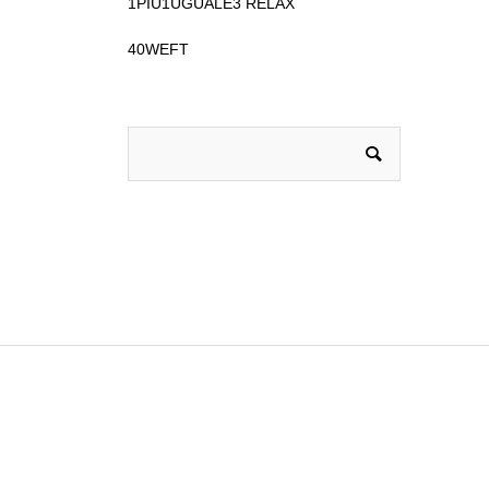
1PIU1UGUALE3 RELAX
40WEFT