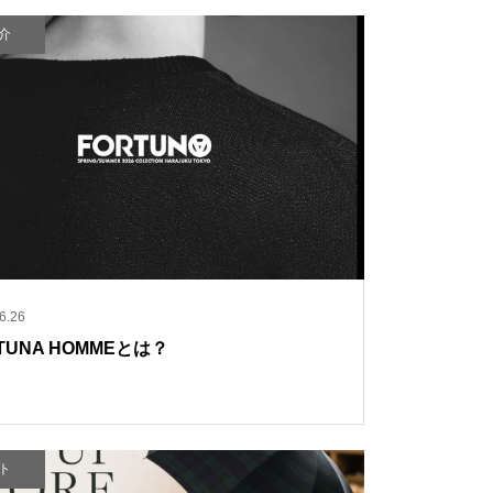
介
6.26
TUNA HOMMEとは？
ト