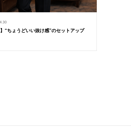
4.30
h+】“ちょうどいい抜け感”のセットアップ