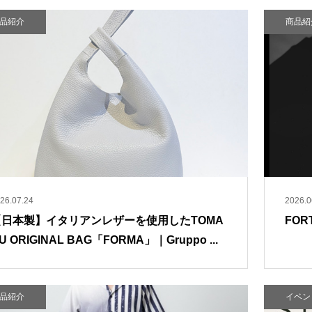
品紹介
商品紹
26.07.24
2026.0
【日本製】イタリアンレザーを使用したTOMA
FOR
U ORIGINAL BAG「FORMA」｜Gruppo ...
品紹介
イベン