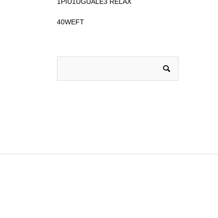
1PIU1UGUALE3 RELAX
40WEFT