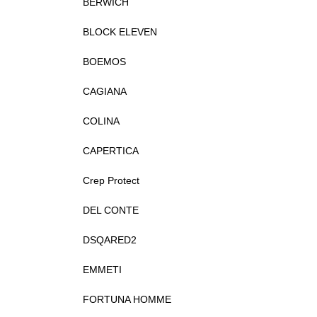
BERWICH
BLOCK ELEVEN
BOEMOS
CAGIANA
COLINA
CAPERTICA
Crep Protect
DEL CONTE
DSQARED2
EMMETI
FORTUNA HOMME