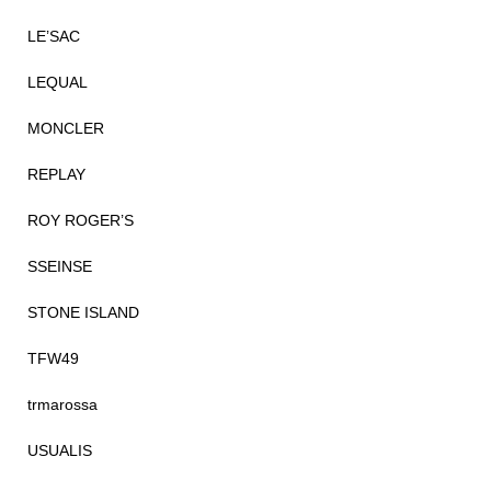
LE’SAC
LEQUAL
MONCLER
REPLAY
ROY ROGER’S
SSEINSE
STONE ISLAND
TFW49
trmarossa
USUALIS