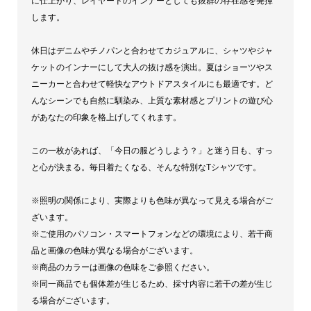
に仕上がり、レイヤードのインナーとしても抜群の存在感を発揮
します。
休日はデニムやチノパンと合わせてカジュアルに、シャツやジャ
ケットのインナーにして大人の抜け感を演出。夏はショーツやス
ニーカーと合わせて軽快なアウトドアスタイルにも最適です。ど
んなシーンでも自然に馴染み、上質な素材感とプリントの遊び心
があなたの印象を格上げしてくれます。
この一枚があれば、「今日の服どうしよう？」と迷う日も、すっ
と心が決まる。毎日着たくなる、そんな特別なTシャツです。
※照明の関係により、実際よりも色味が異なって見える場合がご
ざいます。
※ご使用のパソコン・スマートフォンなどの環境により、若干商
品と画像の色味が異なる場合がございます。
※商品のカラーは画像の色味をご参照ください。
※同一商品でも個体差が生じるため、採寸内容に若干の差が生じ
る場合がございます。