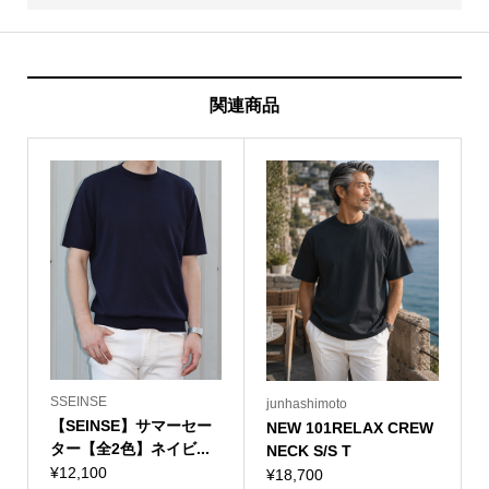
関連商品
SSEINSE
junhashimoto
【SEINSE】サマーセー
NEW 101RELAX CREW
ター【全2色】ネイビ...
NECK S/S T
¥
12,100
¥
18,700