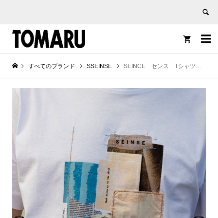


すべてのブランド
SSEINSE
SEINCE センス Tシャツ コットン プリント レター